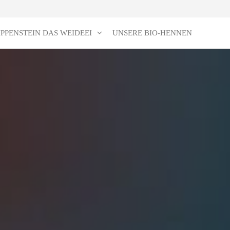
IPPENSTEIN DAS WEIDEEI
UNSERE BIO-HENNEN