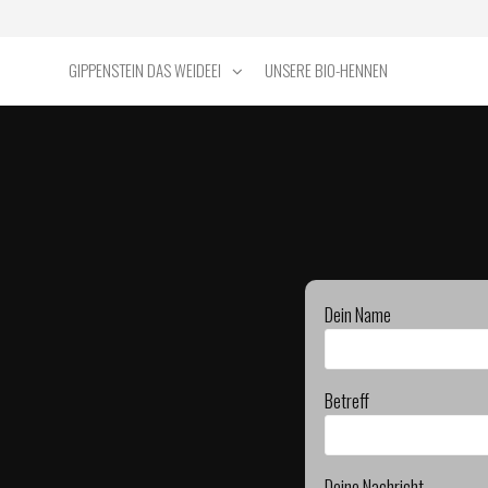
GIPPENSTEIN DAS WEIDEEI
UNSERE BIO-HENNEN
Dein Name
Betreff
Deine Nachricht