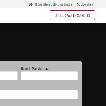
- Gippenstein GbR- Gippenstein 1 - 53804 Much
BIO-EIER KAUFEN SO GEHT'S
Deine E-Mail Adresse